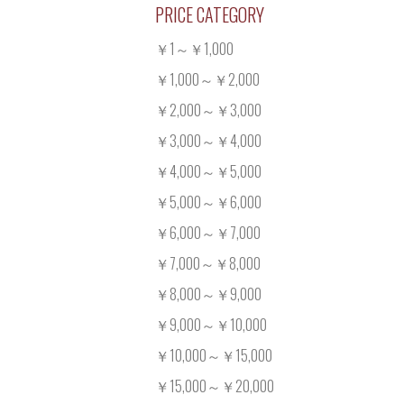
PRICE CATEGORY
￥1～￥1,000
￥1,000～￥2,000
￥2,000～￥3,000
￥3,000～￥4,000
￥4,000～￥5,000
￥5,000～￥6,000
￥6,000～￥7,000
￥7,000～￥8,000
￥8,000～￥9,000
￥9,000～￥10,000
￥10,000～￥15,000
￥15,000～￥20,000