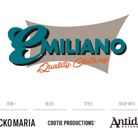
ITEM +
BLOG
STYLE
SHOP INFO