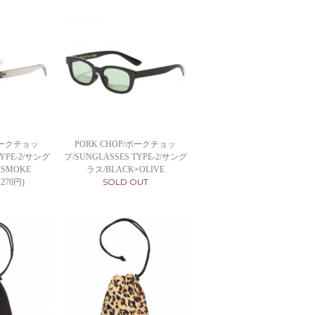
/ポークチョッ
PORK CHOP/ポークチョッ
TYPE-2/サング
プ/SUNGLASSES TYPE-2/サング
×SMOKE
ラス/BLACK×OLIVE
SOLD OUT
,270円)