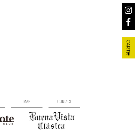
CART
MAP
CONTACT