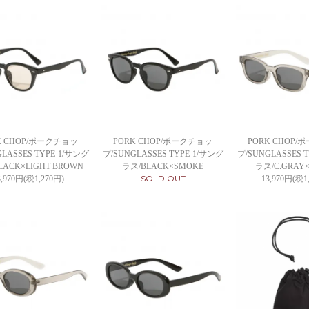
K CHOP/ポークチョッ
PORK CHOP/ポークチョッ
PORK CHOP
LASSES TYPE-1/サング
プ/SUNGLASSES TYPE-1/サング
プ/SUNGLASSES 
LACK×LIGHT BROWN
ラス/BLACK×SMOKE
ラス/C.GRAY
SOLD OUT
3,970円(税1,270円)
13,970円(税1