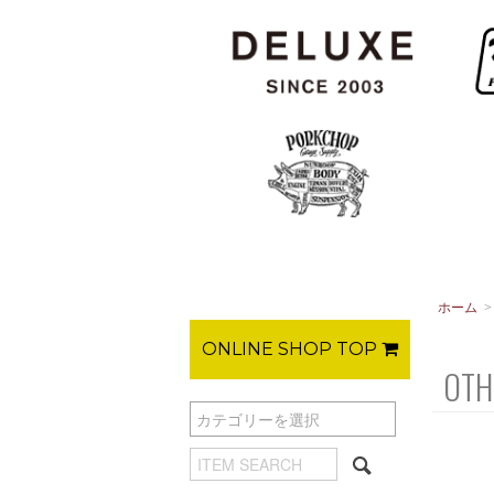
ホーム
ONLINE SHOP TOP
OTH