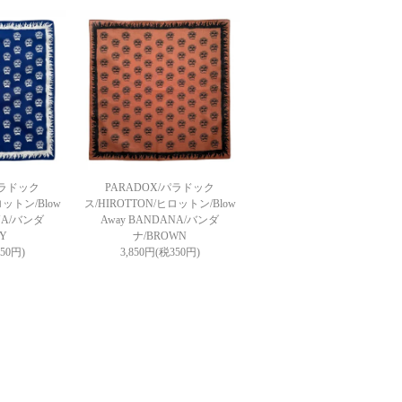
パラドック
PARADOX/パラドック
ロットン/Blow
ス/HIROTTON/ヒロットン/Blow
NA/バンダ
Away BANDANA/バンダ
Y
ナ/BROWN
350円)
3,850円(税350円)