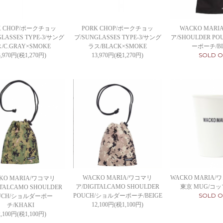
K CHOP/ポークチョッ
PORK CHOP/ポークチョッ
WACKO MAR
LASSES TYPE-3/サング
プ/SUNGLASSES TYPE-3/サング
ア/SHOULDER P
/C.GRAY×SMOKE
ラス/BLACK×SMOKE
ーポーチ/B
SOLD O
3,970円(税1,270円)
13,970円(税1,270円)
WACKO MARIA/ワコマリ
WACKO MARIA
KO MARIA/ワコマリ
ア/DIGITALCAMO SHOULDER
東京 MUG/コップ
ITALCAMO SHOULDER
SOLD O
POUCH/ショルダーポーチ/BEIGE
UCH/ショルダーポー
12,100円(税1,100円)
チ/KHAKI
2,100円(税1,100円)