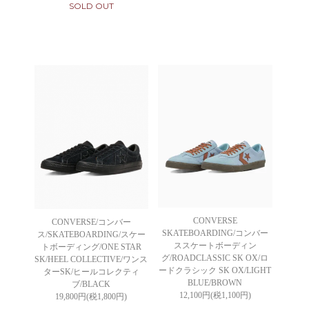
SOLD OUT
CONVERSE
CONVERSE/コンバー
SKATEBOARDING/コンバー
ス/SKATEBOARDING/スケー
ススケートボーディン
トボーディング/ONE STAR
グ/ROADCLASSIC SK OX/ロ
SK/HEEL COLLECTIVE/ワンス
ードクラシック SK OX/LIGHT
ターSK/ヒールコレクティ
BLUE/BROWN
ブ/BLACK
12,100円(税1,100円)
19,800円(税1,800円)