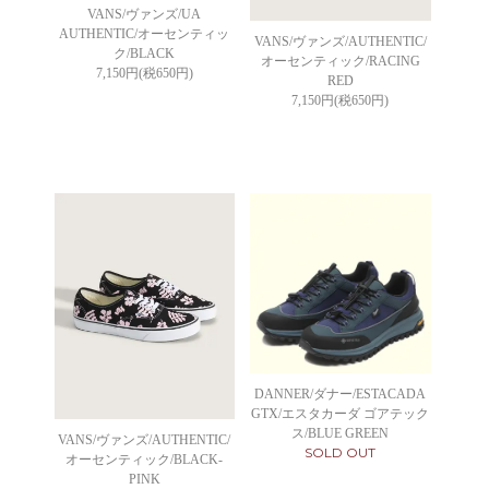
VANS/ヴァンズ/UA
AUTHENTIC/オーセンティッ
VANS/ヴァンズ/AUTHENTIC/
ク/BLACK
オーセンティック/RACING
7,150円(税650円)
RED
7,150円(税650円)
DANNER/ダナー/ESTACADA
GTX/エスタカーダ ゴアテック
ス/BLUE GREEN
VANS/ヴァンズ/AUTHENTIC/
SOLD OUT
オーセンティック/BLACK-
PINK