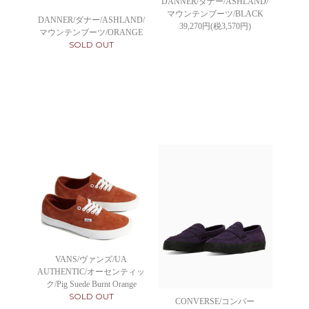
DANNER/ダナー/ASHLAND/
マウンテンブーツ/BLACK
DANNER/ダナー/ASHLAND/
39,270円(税3,570円)
マウンテンブーツ/ORANGE
SOLD OUT
VANS/ヴァンズ/UA
AUTHENTIC/オーセンティッ
ク/Pig Suede Burnt Orange
SOLD OUT
CONVERSE/コンバー