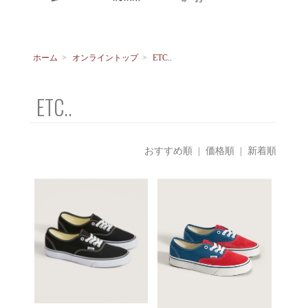
ホーム
>
オンライントップ
>
ETC..
ETC..
おすすめ順
|
価格順
| 新着順