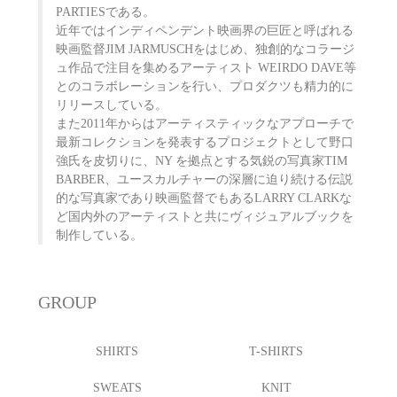
PARTIESである。
近年ではインディペンデント映画界の巨匠と呼ばれる
映画監督JIM JARMUSCHをはじめ、独創的なコラージ
ュ作品で注目を集めるアーティスト WEIRDO DAVE等
とのコラボレーションを行い、プロダクツも精力的に
リリースしている。
また2011年からはアーティスティックなアプローチで
最新コレクションを発表するプロジェクトとして野口
強氏を皮切りに、NY を拠点とする気鋭の写真家TIM
BARBER、ユースカルチャーの深層に迫り続ける伝説
的な写真家であり映画監督でもあるLARRY CLARKな
ど国内外のアーティストと共にヴィジュアルブックを
制作している。
GROUP
SHIRTS
T-SHIRTS
SWEATS
KNIT