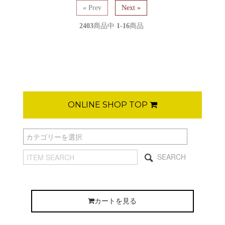
« Prev
Next »
2403
商品中
1-16
商品
ONLINE SHOP TOP
SEARCH
カートを見る