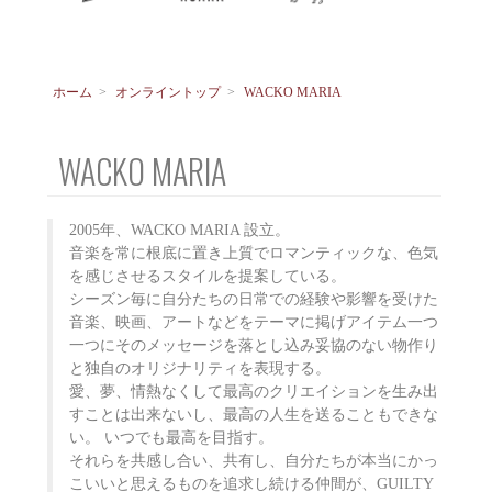
ホーム
>
オンライントップ
>
WACKO MARIA
WACKO MARIA
2005年、WACKO MARIA 設立。
音楽を常に根底に置き上質でロマンティックな、色気
を感じさせるスタイルを提案している。
シーズン毎に自分たちの日常での経験や影響を受けた
音楽、映画、アートなどをテーマに掲げアイテム一つ
一つにそのメッセージを落とし込み妥協のない物作り
と独自のオリジナリティを表現する。
愛、夢、情熱なくして最高のクリエイションを生み出
すことは出来ないし、最高の人生を送ることもできな
い。 いつでも最高を目指す。
それらを共感し合い、共有し、自分たちが本当にかっ
こいいと思えるものを追求し続ける仲間が、GUILTY