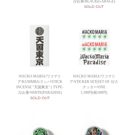
2)/お香/BLACK(GARAGE)
SOLD OUT
WACKO MARIA/ワコマリ
WACKO MARIA/ワコマリ
ア/KUMMBA/クンバ/STICK
ア/STICKER SET(SET OF 3)/ス
INCENSE "天国東京" ( TYPE-
テッカー/ONE
2)/お香/WHITE(PARADISE)
1,100円(税100円)
SOLD OUT