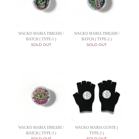
WACKO MARIA TIMLEHI /
WACKO MARIA TIMLEHI /
BATCH ( TYPE-1 )
BATCH ( TYPE-2 )
SOLD OUT
SOLD OUT
WACKO MARIA TIMLEHI /
WACKO MARIA GUNTE (
BATCH ( TYPE-3 )
TYPE-2 )
SOLD OUT
SOLD OUT