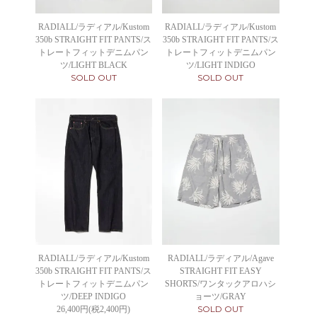
RADIALL/ラディアル/Kustom
RADIALL/ラディアル/Kustom
350b STRAIGHT FIT PANTS/ス
350b STRAIGHT FIT PANTS/ス
トレートフィットデニムパン
トレートフィットデニムパン
ツ/LIGHT BLACK
ツ/LIGHT INDIGO
SOLD OUT
SOLD OUT
RADIALL/ラディアル/Kustom
RADIALL/ラディアル/Agave
350b STRAIGHT FIT PANTS/ス
STRAIGHT FIT EASY
トレートフィットデニムパン
SHORTS/ワンタックアロハシ
ツ/DEEP INDIGO
ョーツ/GRAY
SOLD OUT
26,400円(税2,400円)