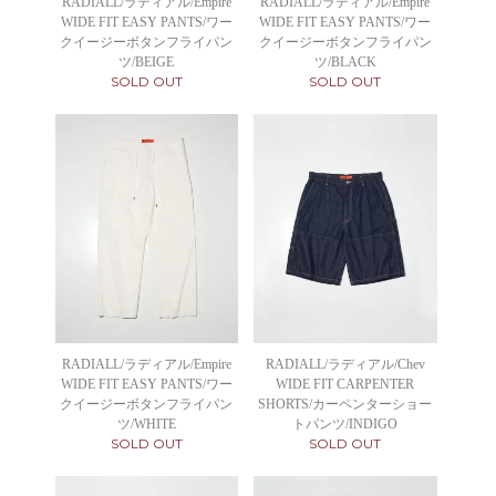
RADIALL/ラディアル/Empire
RADIALL/ラディアル/Empire
WIDE FIT EASY PANTS/ワー
WIDE FIT EASY PANTS/ワー
クイージーボタンフライパン
クイージーボタンフライパン
ツ/BEIGE
ツ/BLACK
SOLD OUT
SOLD OUT
RADIALL/ラディアル/Empire
RADIALL/ラディアル/Chev
WIDE FIT EASY PANTS/ワー
WIDE FIT CARPENTER
クイージーボタンフライパン
SHORTS/カーペンターショー
ツ/WHITE
トパンツ/INDIGO
SOLD OUT
SOLD OUT