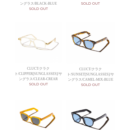
SOLD OUT
ングラス/BLACK-BLUE
SOLD OUT
CLUCT/クラク
CLUCT/クラク
ト/CLIPPER[SUNGLASSES]/サ
ト/SUNSET[SUNGLASSES]/サ
ングラス/CLEAR-CREAR
ングラス/CAMEL-MIX-BLUE
SOLD OUT
SOLD OUT