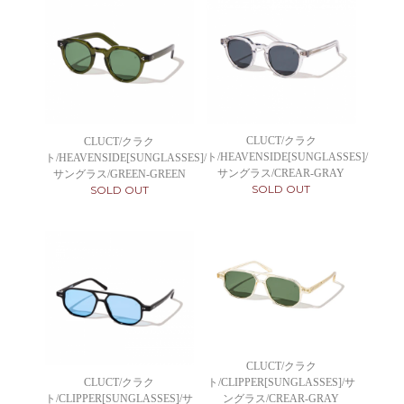
CLUCT/クラク
CLUCT/クラク
ト/HEAVENSIDE[SUNGLASSES]/
ト/HEAVENSIDE[SUNGLASSES]/
サングラス/CREAR-GRAY
サングラス/GREEN-GREEN
SOLD OUT
SOLD OUT
CLUCT/クラク
ト/CLIPPER[SUNGLASSES]/サ
CLUCT/クラク
ングラス/CREAR-GRAY
ト/CLIPPER[SUNGLASSES]/サ