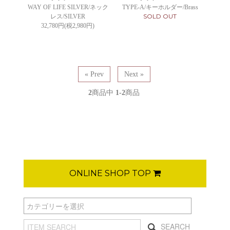
WAY OF LIFE SILVER/ネック
TYPE-A/キーホルダー/Brass
SOLD OUT
レス/SILVER
32,780円(税2,980円)
« Prev
Next »
2
商品中
1-2
商品
ONLINE SHOP TOP
SEARCH