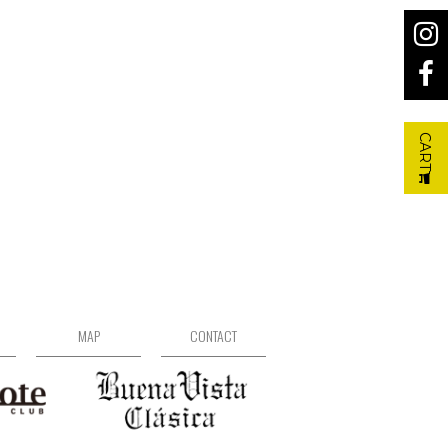
CART
MAP
CONTACT