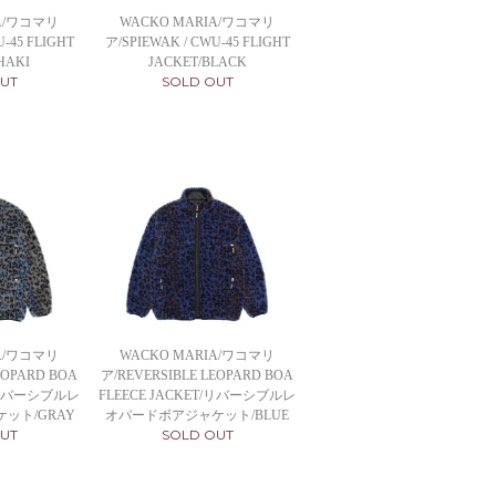
IA/ワコマリ
WACKO MARIA/ワコマリ
U-45 FLIGHT
ア/SPIEWAK / CWU-45 FLIGHT
HAKI
JACKET/BLACK
UT
SOLD OUT
IA/ワコマリ
WACKO MARIA/ワコマリ
EOPARD BOA
ア/REVERSIBLE LEOPARD BOA
T/リバーシブルレ
FLEECE JACKET/リバーシブルレ
ット/GRAY
オパードボアジャケット/BLUE
UT
SOLD OUT