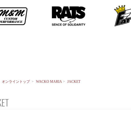
>
オンライントップ
>
WACKO MARIA
>
JACKET
KET