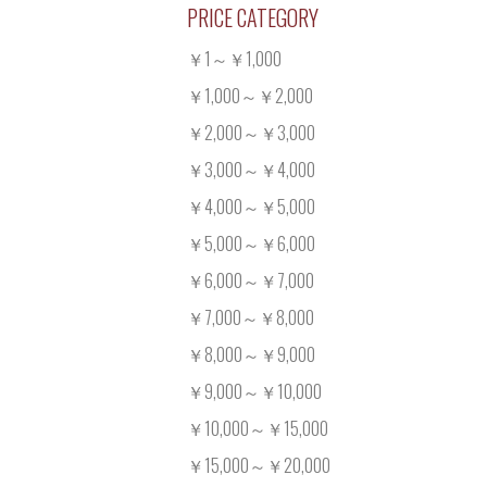
PRICE CATEGORY
￥1～￥1,000
￥1,000～￥2,000
￥2,000～￥3,000
￥3,000～￥4,000
￥4,000～￥5,000
￥5,000～￥6,000
￥6,000～￥7,000
￥7,000～￥8,000
￥8,000～￥9,000
￥9,000～￥10,000
￥10,000～￥15,000
￥15,000～￥20,000