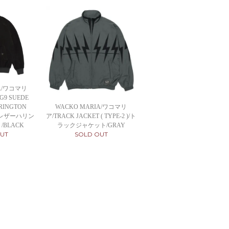
IA/ワコマリ
 G9 SUEDE
WACKO MARIA/ワコマリ
RINGTON
ア/TRACK JACKET ( TYPE-2 )/ト
ドレザーハリン
ラックジャケット/GRAY
BLACK
SOLD OUT
UT