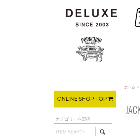
ホーム
ONLINE SHOP TOP
JAC