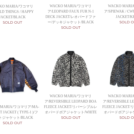
WACKO MARIA/ワコマリ
WACKO MAR
KO MARIA/ワコマリ
ア/LEOPARD FAUX FUR N-1
ア/SPIEWAK / CW
LD THINGS / HAPPY
DECK JACKET/レオパードファ
JACKET/K
JACKET/BLACK
SOLD O
ー/デッキジャケット/BLACK
SOLD OUT
SOLD OUT
WACKO MARIA/ワコマリ
WACKO MAR
ア/REVERSIBLE LEOPARD BOA
ア/REVERSIBLE L
 MARIA/ワコマリア/MA-
FLEECE JACKET/リバーシブルレ
FLEECE JACKE
T JACKET ( TYPE-1 )/フ
オパードボアジャケット/WHITE
オパードボアジャケ
SOLD OUT
SOLD O
トジャケット/BLACK
SOLD OUT