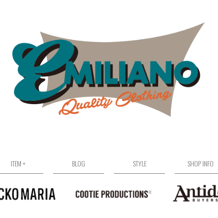
ITEM +
BLOG
STYLE
SHOP INFO