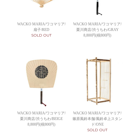
WACKO MARIA/ワコマリア/
WACKO MARIA/ワコマリア/
扇子/RED
栗川商店/渋うちわ/GRAY
SOLD OUT
8,800円(税800円)
WACKO MARIA/ワコマリア/
WACKO MARIA/ワコマリア/
栗川商店/渋うちわ/BEIGE
篠原風鈴本舗/風鈴卓上スタン
8,800円(税800円)
ド/ONE
SOLD OUT