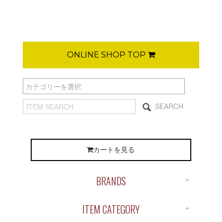
ONLINE SHOP TOP
SEARCH
カートを見る
BRANDS
ALL BRANDS
ITEM CATEGORY
ANTIDOTE