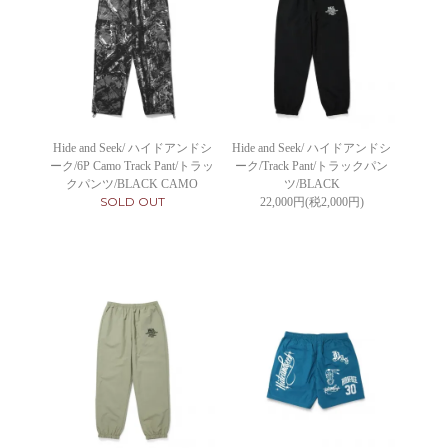
Hide and Seek/ ハイドアンドシ
Hide and Seek/ ハイドアンドシ
ーク/6P Camo Track Pant/トラッ
ーク/Track Pant/トラックパン
クパンツ/BLACK CAMO
ツ/BLACK
SOLD OUT
22,000円(税2,000円)