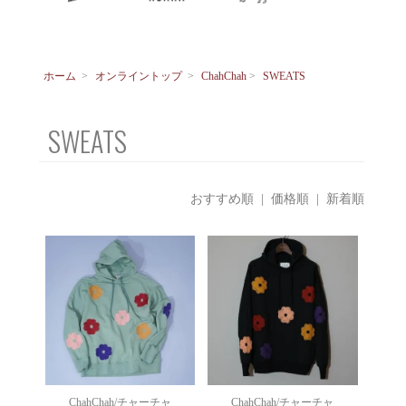
ホーム
>
オンライントップ
>
ChahChah
>
SWEATS
SWEATS
おすすめ順
|
価格順
| 新着順
ChahChah/チャーチャ
ChahChah/チャーチャ