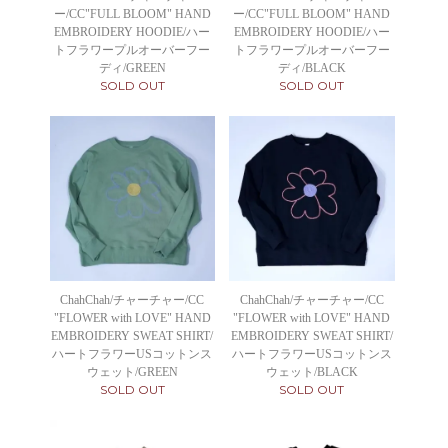
ー/CC"FULL BLOOM" HAND
ー/CC"FULL BLOOM" HAND
EMBROIDERY HOODIE/ハー
EMBROIDERY HOODIE/ハー
トフラワープルオーバーフー
トフラワープルオーバーフー
ディ/GREEN
ディ/BLACK
SOLD OUT
SOLD OUT
ChahChah/チャーチャー/CC
ChahChah/チャーチャー/CC
"FLOWER with LOVE" HAND
"FLOWER with LOVE" HAND
EMBROIDERY SWEAT SHIRT/
EMBROIDERY SWEAT SHIRT/
ハートフラワーUSコットンス
ハートフラワーUSコットンス
ウェット/GREEN
ウェット/BLACK
SOLD OUT
SOLD OUT