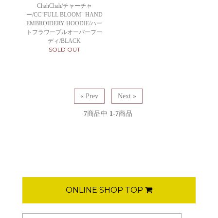
ChahChah/チャーチャ
ー/CC"FULL BLOOM" HAND
EMBROIDERY HOODIE/ハー
トフラワープルオーバーフー
ディ/BLACK
SOLD OUT
« Prev
Next »
7
商品中
1-7
商品
ONLINE SHOP TOP