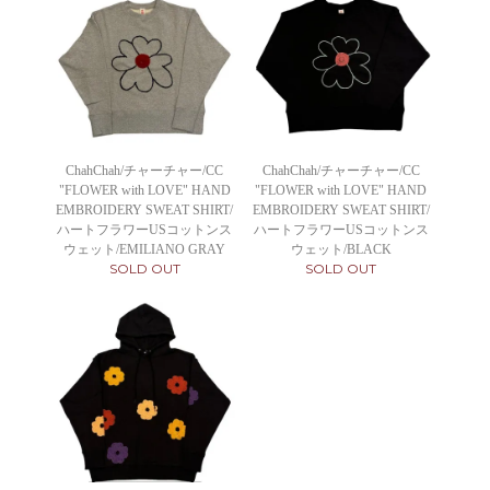
ChahChah/チャーチャー/CC
ChahChah/チャーチャー/CC
"FLOWER with LOVE" HAND
"FLOWER with LOVE" HAND
EMBROIDERY SWEAT SHIRT/
EMBROIDERY SWEAT SHIRT/
ハートフラワーUSコットンス
ハートフラワーUSコットンス
ウェット/EMILIANO GRAY
ウェット/BLACK
SOLD OUT
SOLD OUT