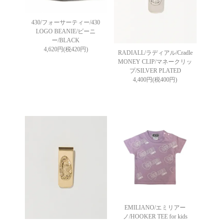
430/フォーサーティー/430
LOGO BEANIE/ビーニ
ー/BLACK
4,620円(税420円)
RADIALL/ラディアル/Cradle
MONEY CLIP/マネークリッ
プ/SILVER PLATED
4,400円(税400円)
EMILIANO/エミリアー
ノ/HOOKER TEE for kids