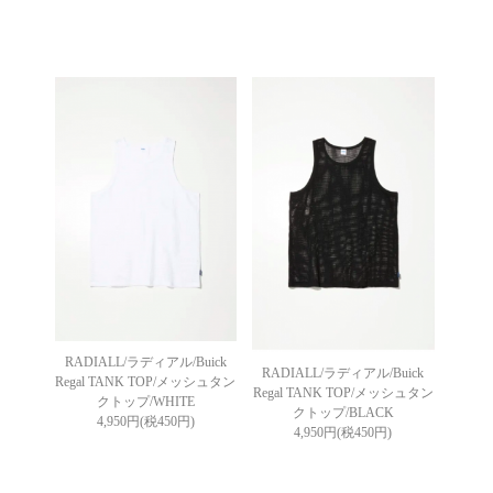
RADIALL/ラディアル/Buick
RADIALL/ラディアル/Buick
Regal TANK TOP/メッシュタン
Regal TANK TOP/メッシュタン
クトップ/WHITE
クトップ/BLACK
4,950円(税450円)
4,950円(税450円)