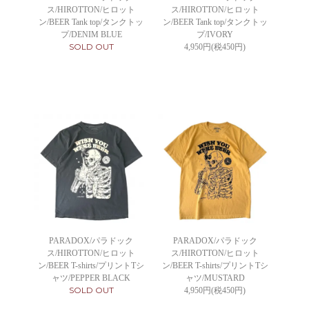
ス/HIROTTON/ヒロット
ス/HIROTTON/ヒロット
ン/BEER Tank top/タンクトッ
ン/BEER Tank top/タンクトッ
プ/DENIM BLUE
プ/IVORY
SOLD OUT
4,950円(税450円)
PARADOX/パラドック
PARADOX/パラドック
ス/HIROTTON/ヒロット
ス/HIROTTON/ヒロット
ン/BEER T-shirts/プリントTシ
ン/BEER T-shirts/プリントTシ
ャツ/PEPPER BLACK
ャツ/MUSTARD
SOLD OUT
4,950円(税450円)