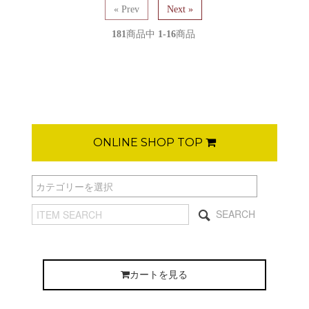
« Prev
Next »
181
商品中
1-16
商品
ONLINE SHOP TOP
SEARCH
カートを見る