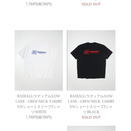
SOLD OUT
7,700円(税700円)
RADIALL/ラディアル/LOW
RADIALL/ラディアル/LOW
LANE - CREW NECK T-SHIRT
LANE - CREW NECK T-SHIRT
S/S/ショートスリーブTシャ
S/S/ショートスリーブTシャ
ツ/WHITE
ツ/BLACK
SOLD OUT
7,700円(税700円)