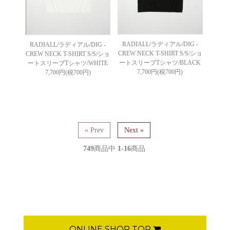
RADIALL/ラディアル/DIG -
RADIALL/ラディアル/DIG -
CREW NECK T-SHIRT S/S/ショ
CREW NECK T-SHIRT S/S/ショ
ートスリーブTシャツ/BLACK
ートスリーブTシャツ/WHITE
7,700円(税700円)
7,700円(税700円)
« Prev
Next »
749
商品中
1-16
商品
ONLINE SHOP TOP