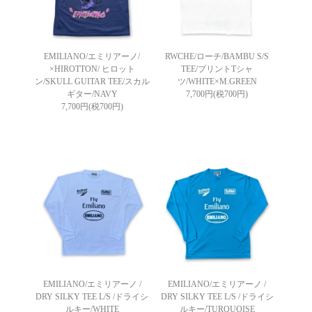
EMILIANO/エミリアーノ/
RWCHE/ローチ/BAMBU S/S
×HIROTTON/ ヒロット
TEE/プリントTシャ
ン/SKULL GUITAR TEE/スカル
ツ/WHITE×M.GREEN
ギター/NAVY
7,700円(税700円)
7,700円(税700円)
EMILIANO/エミリアーノ /
EMILIANO/エミリアーノ /
DRY SILKY TEE L/S /ドライシ
DRY SILKY TEE L/S /ドライシ
ルキー/WHITE
ルキー/TURQUOISE