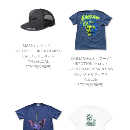
M&M/エムアンドエ
ム/CLASSIC TRUCKER MESH
CAP/メッシュキャッ
EMILIANO/エミリアーノ/
プ/CHACOAL
×HIROTTON/ ヒロット
7,700円(税700円)
ン/LUCHA LIBRE SKULL S/S
TEE/ルチャリブレマス
ク/BLUE
7,700円(税700円)