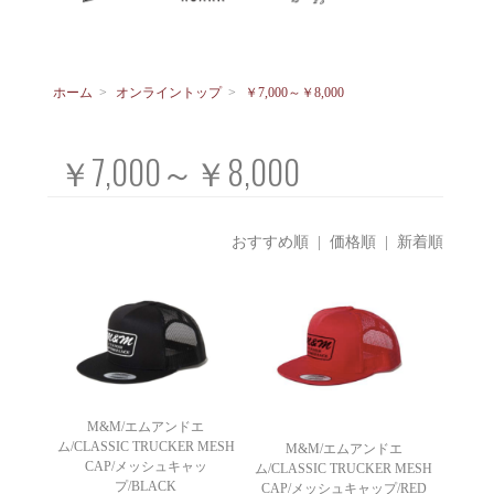
ホーム
>
オンライントップ
>
￥7,000～￥8,000
￥7,000～￥8,000
おすすめ順
|
価格順
| 新着順
M&M/エムアンドエ
ム/CLASSIC TRUCKER MESH
M&M/エムアンドエ
CAP/メッシュキャッ
ム/CLASSIC TRUCKER MESH
プ/BLACK
CAP/メッシュキャップ/RED