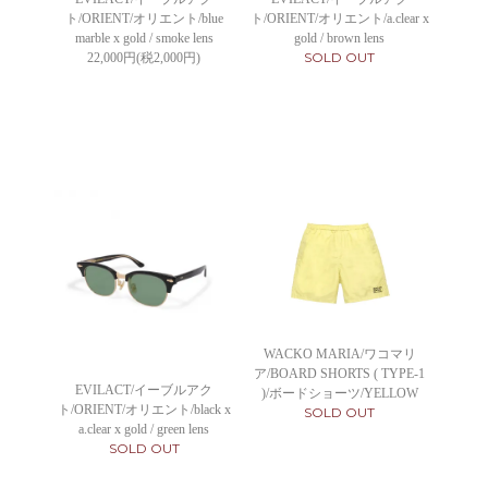
ト/ORIENT/オリエント/blue
ト/ORIENT/オリエント/a.clear x
marble x gold / smoke lens
gold / brown lens
SOLD OUT
22,000円(税2,000円)
WACKO MARIA/ワコマリ
ア/BOARD SHORTS ( TYPE-1
EVILACT/イーブルアク
)/ボードショーツ/YELLOW
ト/ORIENT/オリエント/black x
SOLD OUT
a.clear x gold / green lens
SOLD OUT