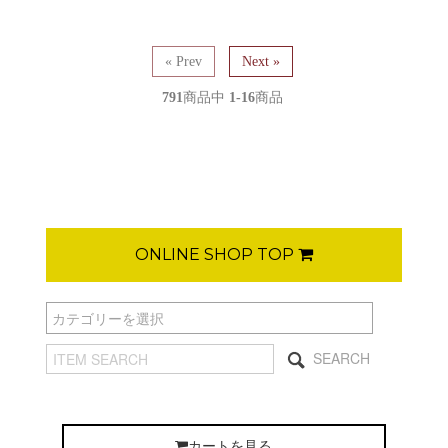
« Prev
Next »
791
商品中
1-16
商品
ONLINE SHOP TOP
SEARCH
カートを見る