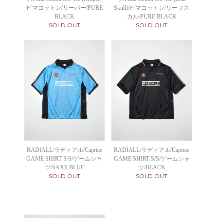
ピマコットン/リーパー/PURE
Skull)/ピマコットン/リーフス
BLACK
カル/PURE BLACK
SOLD OUT
SOLD OUT
RADIALL/ラディアル/Caprice
RADIALL/ラディアル/Caprice
GAME SHIRT S/S/ゲームシャ
GAME SHIRT S/S/ゲームシャ
ツ/SAXE BLUE
ツ/BLACK
SOLD OUT
SOLD OUT