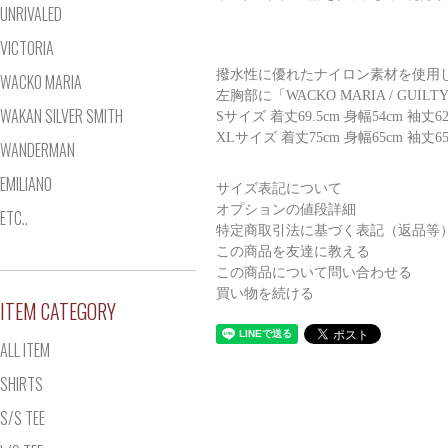
UNRIVALED
VICTORIA
撥水性に優れたナイロン素材を使用
WACKO MARIA
左胸部に「WACKO MARIA / G
WAKAN SILVER SMITH
Sサイズ 着丈69.5cm 身幅54cm 袖丈62
XLサイズ 着丈75cm 身幅65cm 袖丈65
WANDERMAN
EMILIANO
サイズ表記について
オプションの値段詳細
ETC..
特定商取引法に基づく表記（返品等
この商品を友達に教える
この商品について問い合わせる
買い物を続ける
ITEM CATEGORY
ALL ITEM
SHIRTS
S/S TEE