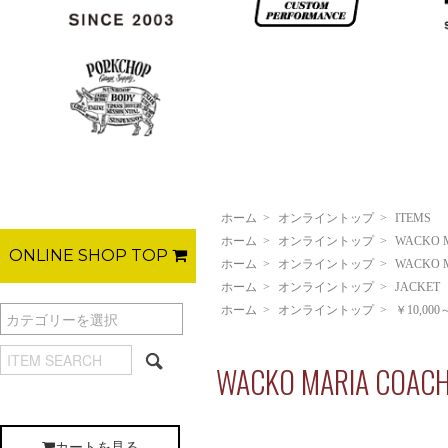
ホーム
>
オンライントップ
>
ITEMS
ホーム
>
オンライントップ
>
WACKO 
ONLINE SHOP TOP
ホーム
>
オンライントップ
>
WACKO 
ホーム
>
オンライントップ
>
JACKET
ホーム
>
オンライントップ
>
￥10,000
WACKO MARIA COACH J
カートを見る