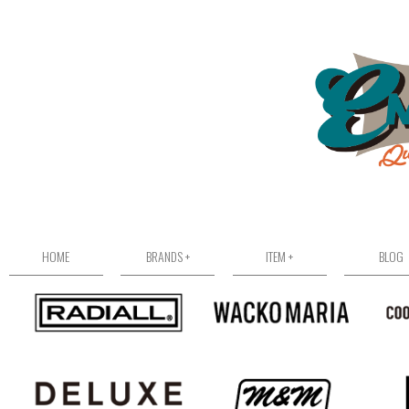
HOME
BRANDS +
ITEM +
BLOG