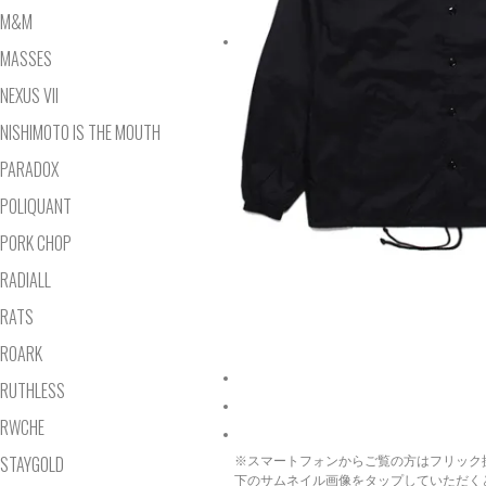
M&M
MASSES
NEXUS VII
NISHIMOTO IS THE MOUTH
PARADOX
POLIQUANT
PORK CHOP
RADIALL
RATS
ROARK
RUTHLESS
RWCHE
STAYGOLD
※スマートフォンからご覧の方はフリック
下のサムネイル画像をタップしていただく