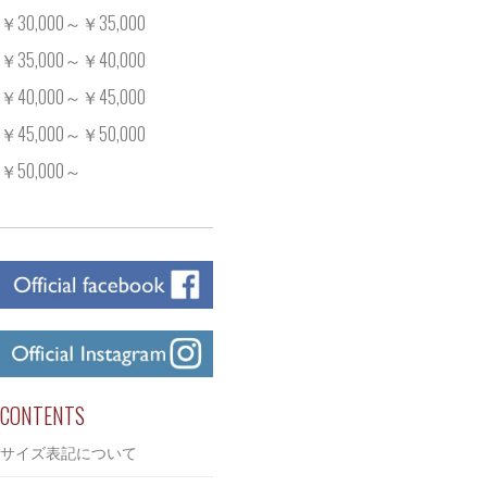
￥30,000～￥35,000
￥35,000～￥40,000
￥40,000～￥45,000
￥45,000～￥50,000
￥50,000～
CONTENTS
サイズ表記について