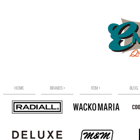
HOME
BRANDS +
ITEM +
BLOG