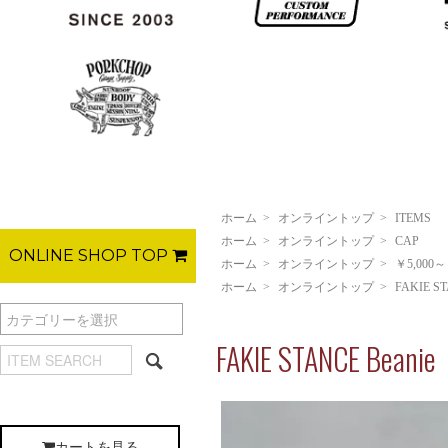
ホーム
>
オンライントップ
>
ITEMS
ホーム
>
オンライントップ
>
CAP
ONLINE SHOP TOP
ホーム
>
オンライントップ
>
￥5,000～
ホーム
>
オンライントップ
>
FAKIE S
FAKIE STANCE Beanie
カートを見る