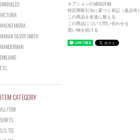
UNRIVALED
オプションの値段詳細
特定商取引法に基づく表記（返品等
VICTORIA
この商品を友達に教える
この商品について問い合わせる
WACKO MARIA
買い物を続ける
WAKAN SILVER SMITH
WANDERMAN
EMILIANO
ETC..
ITEM CATEGORY
ALL ITEM
SHIRTS
S/S TEE