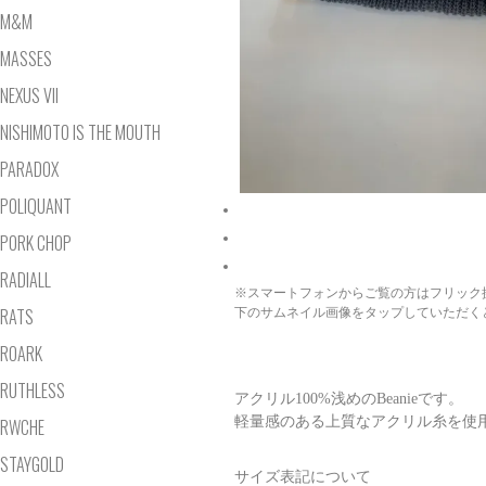
M&M
MASSES
NEXUS VII
NISHIMOTO IS THE MOUTH
PARADOX
POLIQUANT
PORK CHOP
RADIALL
※スマートフォンからご覧の方はフリック
RATS
下のサムネイル画像をタップしていただく
ROARK
RUTHLESS
アクリル100%浅めのBeanieです。
軽量感のある上質なアクリル糸を使
RWCHE
STAYGOLD
サイズ表記について