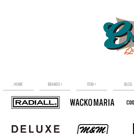
HOME
BRANDS +
ITEM +
BLOG