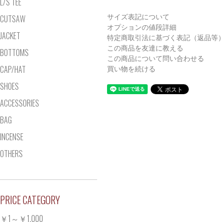
L/S TEE
CUTSAW
サイズ表記について
オプションの値段詳細
JACKET
特定商取引法に基づく表記（返品等
この商品を友達に教える
BOTTOMS
この商品について問い合わせる
CAP/HAT
買い物を続ける
SHOES
ACCESSORIES
BAG
INCENSE
OTHERS
PRICE CATEGORY
￥1～￥1,000