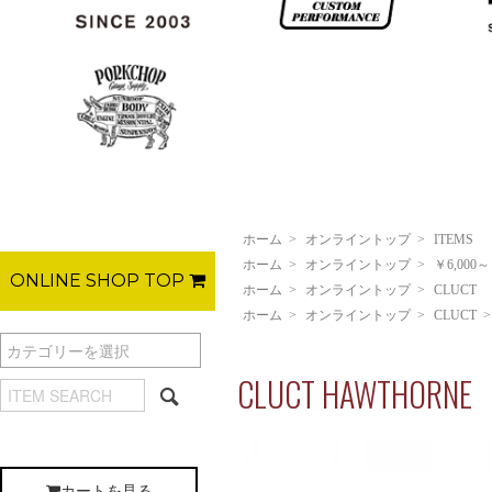
ホーム
>
オンライントップ
>
ITEMS
ホーム
>
オンライントップ
>
￥6,000～
ONLINE SHOP TOP
ホーム
>
オンライントップ
>
CLUCT
ホーム
>
オンライントップ
>
CLUCT
CLUCT HAWTHORNE
カートを見る