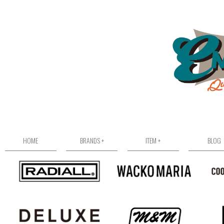
HOME
BRANDS +
ITEM +
BLOG