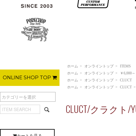
ホーム
>
オンライントップ
>
ITEMS
ホーム
>
オンライントップ
>
￥6,000～
ONLINE SHOP TOP
ホーム
>
オンライントップ
>
CLUCT
ホーム
>
オンライントップ
>
CLUCT
CLUCT/クラクト/Y
カートを見る