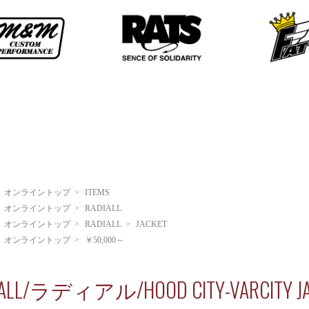
>
オンライントップ
>
ITEMS
>
オンライントップ
>
RADIALL
>
オンライントップ
>
RADIALL
>
JACKET
>
オンライントップ
>
￥50,000～
IALL/ラディアル/HOOD CITY-VARCI