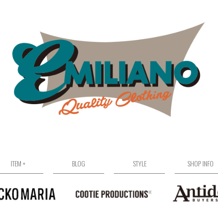
ITEM +
BLOG
STYLE
SHOP INFO