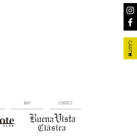
CART
MAP
CONTACT