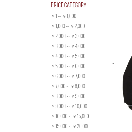
PRICE CATEGORY
￥1～￥1,000
￥1,000～￥2,000
￥2,000～￥3,000
￥3,000～￥4,000
￥4,000～￥5,000
￥5,000～￥6,000
￥6,000～￥7,000
￥7,000～￥8,000
￥8,000～￥9,000
￥9,000～￥10,000
￥10,000～￥15,000
￥15,000～￥20,000