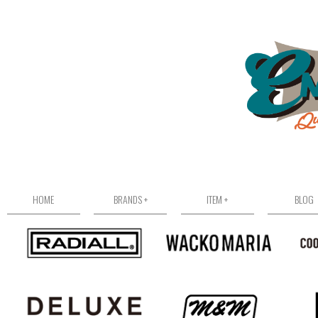
HOME
BRANDS +
ITEM +
BLOG