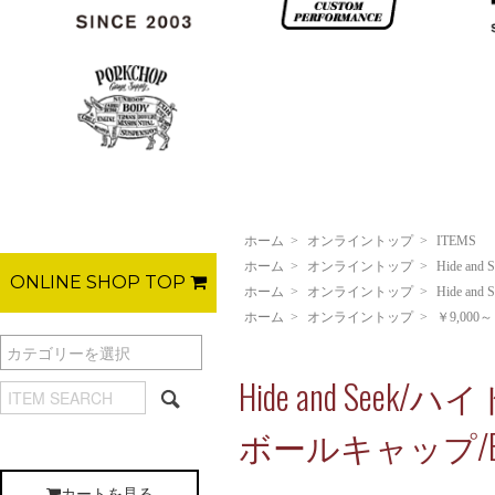
ホーム
>
オンライントップ
>
ITEMS
ホーム
>
オンライントップ
>
Hide and S
ONLINE SHOP TOP
ホーム
>
オンライントップ
>
Hide and S
ホーム
>
オンライントップ
>
￥9,000～
Hide and Seek
ボールキャップ/BL
カートを見る