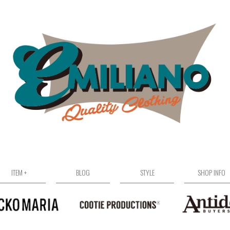
ITEM +
BLOG
STYLE
SHOP INFO