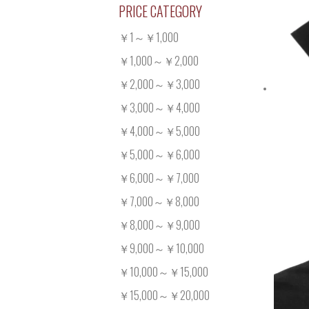
PRICE CATEGORY
￥1～￥1,000
￥1,000～￥2,000
￥2,000～￥3,000
￥3,000～￥4,000
￥4,000～￥5,000
￥5,000～￥6,000
￥6,000～￥7,000
￥7,000～￥8,000
￥8,000～￥9,000
￥9,000～￥10,000
￥10,000～￥15,000
￥15,000～￥20,000