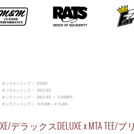
>
オンライントップ
>
ITEMS
>
オンライントップ
>
DELUXE
>
オンライントップ
>
DELUXE
>
T-SHIRTS
>
オンライントップ
>
￥10,000～￥15,000
LUXE/デラックスDELUXE x MTA 