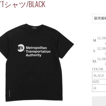
Tシャツ/BLACK
販売価
12,1
M
12,1
L
12,1
XL
COLOR
SIZE