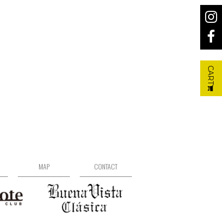
CART
MAP
CONTACT