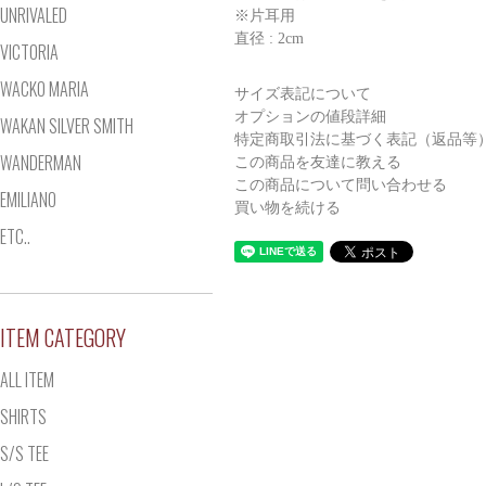
UNRIVALED
※片耳用
直径 : 2cm
VICTORIA
WACKO MARIA
サイズ表記について
オプションの値段詳細
WAKAN SILVER SMITH
特定商取引法に基づく表記（返品等
WANDERMAN
この商品を友達に教える
この商品について問い合わせる
EMILIANO
買い物を続ける
ETC..
ITEM CATEGORY
ALL ITEM
SHIRTS
S/S TEE