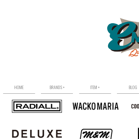
HOME
BRANDS +
ITEM +
BLOG