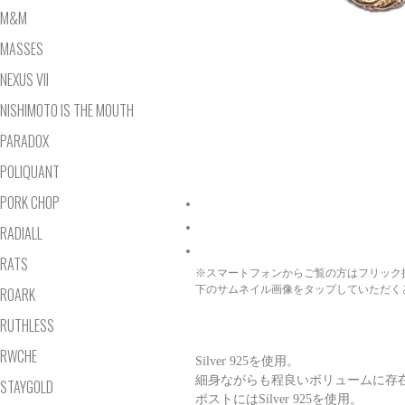
M&M
MASSES
NEXUS VII
NISHIMOTO IS THE MOUTH
PARADOX
POLIQUANT
PORK CHOP
RADIALL
RATS
※スマートフォンからご覧の方はフリック
下のサムネイル画像をタップしていただく
ROARK
RUTHLESS
RWCHE
Silver 925を使用。
細身ながらも程良いボリュームに存
STAYGOLD
ポストにはSilver 925を使用。