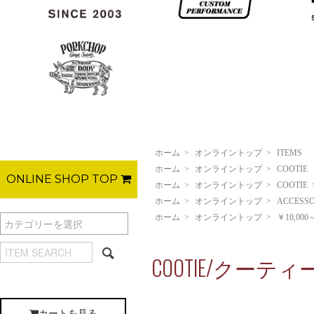
ホーム
>
オンライントップ
>
ITEMS
ホーム
>
オンライントップ
>
COOTIE
ONLINE SHOP TOP
ホーム
>
オンライントップ
>
COOTIE
ホーム
>
オンライントップ
>
ACCESSO
ホーム
>
オンライントップ
>
￥10,000
COOTIE/クーティー/C
カートを見る