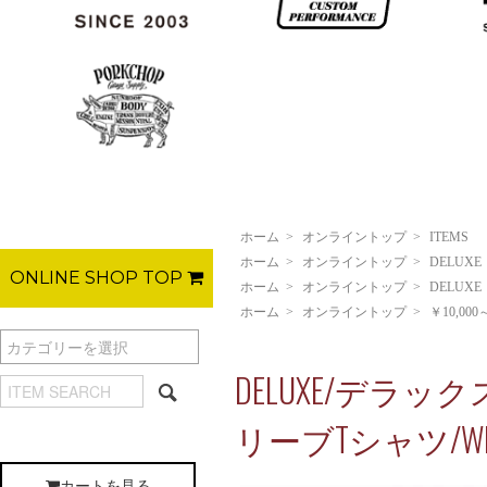
ホーム
>
オンライントップ
>
ITEMS
ホーム
>
オンライントップ
>
DELUXE
ONLINE SHOP TOP
ホーム
>
オンライントップ
>
DELUXE
ホーム
>
オンライントップ
>
￥10,000
DELUXE/デラックス
リーブTシャツ/WH
カートを見る