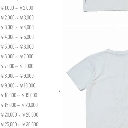
￥1,000～￥2,000
￥2,000～￥3,000
￥3,000～￥4,000
￥4,000～￥5,000
￥5,000～￥6,000
￥6,000～￥7,000
￥7,000～￥8,000
￥8,000～￥9,000
￥9,000～￥10,000
￥10,000～￥15,000
￥15,000～￥20,000
￥20,000～￥25,000
￥25,000～￥30,000