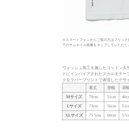
※スマートフォンからご覧の方はフリック
下のサムネイル画像をタップしていただく
ウォッシュ加工を施したコットン天竺
ドにインパイアされたスカルモチーフ
クをラバープリントで表現したデザ
着丈
身幅
肩
Mサイズ
70cm
51cm
46c
Lサイズ
73cm
56cm
51c
XLサイズ
75.5cm
60cm
57c