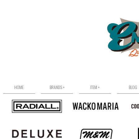
HOME
BRANDS +
ITEM +
BLOG