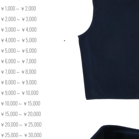
￥1,000～￥2,000
￥2,000～￥3,000
￥3,000～￥4,000
￥4,000～￥5,000
￥5,000～￥6,000
￥6,000～￥7,000
￥7,000～￥8,000
￥8,000～￥9,000
￥9,000～￥10,000
￥10,000～￥15,000
￥15,000～￥20,000
￥20,000～￥25,000
￥25,000～￥30,000