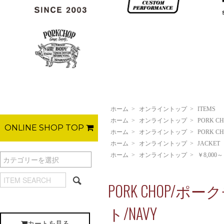
ホーム
>
オンライントップ
>
ITEMS
ホーム
>
オンライントップ
>
PORK C
ONLINE SHOP TOP
ホーム
>
オンライントップ
>
PORK C
ホーム
>
オンライントップ
>
JACKET
ホーム
>
オンライントップ
>
￥8,000～
PORK CHOP/ポー
ト/NAVY
カートを見る