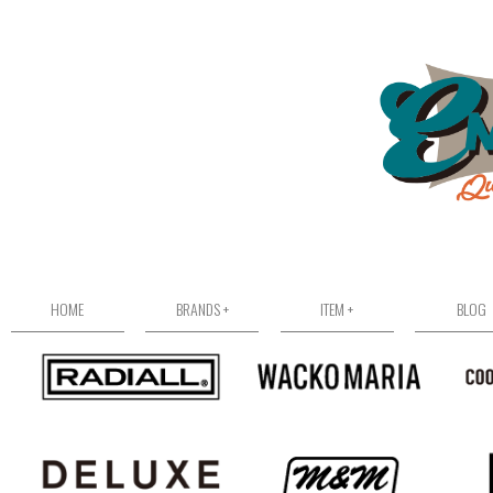
HOME
BRANDS +
ITEM +
BLOG