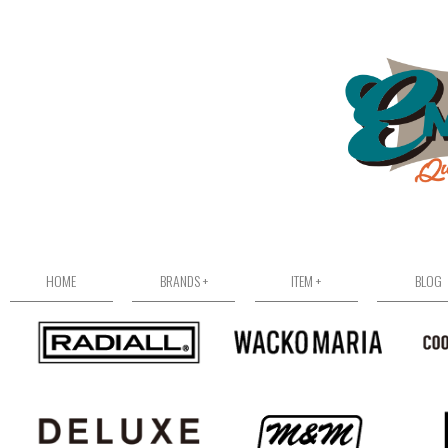
HOME
BRANDS +
ITEM +
BLOG