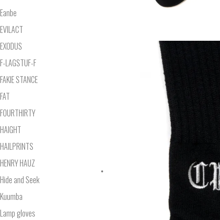
Eanbe
EVILACT
EXODUS
F-LAGSTUF-F
FAKIE STANCE
FAT
FOURTHIRTY
HAIGHT
HAILPRINTS
HENRY HAUZ
Hide and Seek
Kuumba
Lamp gloves