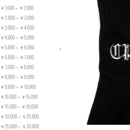
￥1,000～￥2,000
￥2,000～￥3,000
￥3,000～￥4,000
￥4,000～￥5,000
￥5,000～￥6,000
￥6,000～￥7,000
￥7,000～￥8,000
￥8,000～￥9,000
￥9,000～￥10,000
￥10,000～￥15,000
￥15,000～￥20,000
￥20,000～￥25,000
￥25,000～￥30,000