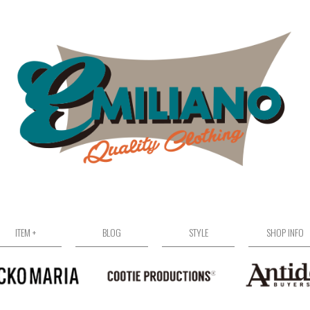
ITEM +
BLOG
STYLE
SHOP INFO