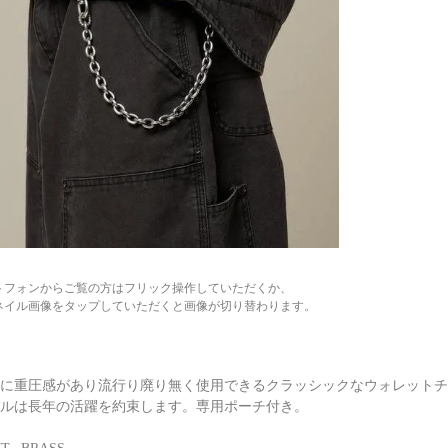
トフォンからご覧の方はフリック操作していただくか、
ネイル画像をタップしていただくと画像が切り替わります。
に重圧感があり流行り廃り無く使用できるクラッシックなウォレットチ
ルは長年の活躍を約束します。専用ポーチ付き。