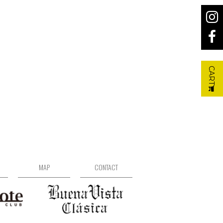
CART
MAP
CONTACT