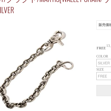
ILVER
販売価
13
FREE
COLOR
SIZE