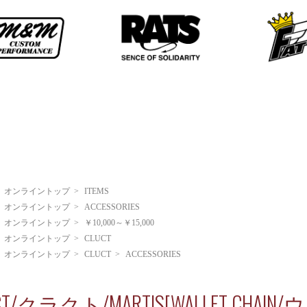
>
オンライントップ
>
ITEMS
>
オンライントップ
>
ACCESSORIES
>
オンライントップ
>
￥10,000～￥15,000
>
オンライントップ
>
CLUCT
>
オンライントップ
>
CLUCT
>
ACCESSORIES
CT/クラクト/MARTIS[WALLET CH