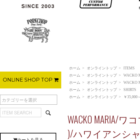
ホーム
>
オンライントップ
>
ITEMS
ホーム
>
オンライントップ
>
WACKO 
ONLINE SHOP TOP
ホーム
>
オンライントップ
>
WACKO 
ホーム
>
オンライントップ
>
SHIRTS
ホーム
>
オンライントップ
>
￥35,000
WACKO MARIA/ワコマリ
)/ハワイアンシャツ/L
カートを見る