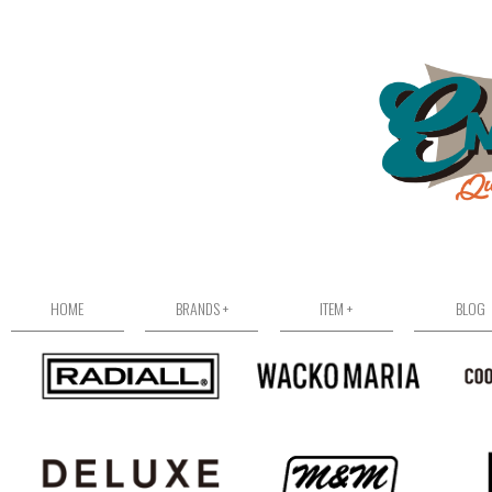
HOME
BRANDS +
ITEM +
BLOG