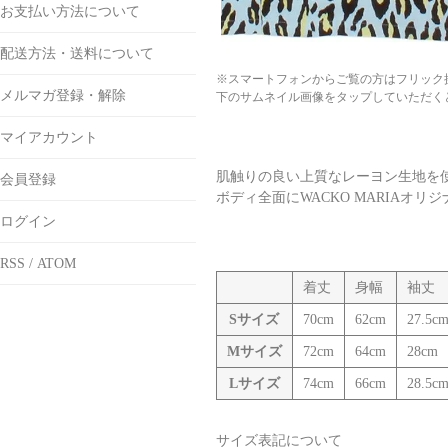
お支払い方法について
配送方法・送料について
※スマートフォンからご覧の方はフリック
メルマガ登録・解除
下のサムネイル画像をタップしていただく
マイアカウント
肌触りの良い上質なレーヨン生地を使用し、製作
会員登録
ボディ全面にWACKO MARIA
ログイン
RSS
/
ATOM
着丈
身幅
袖丈
Sサイズ
70cm
62cm
27.5c
Mサイズ
72cm
64cm
28cm
Lサイズ
74cm
66cm
28.5c
サイズ表記について