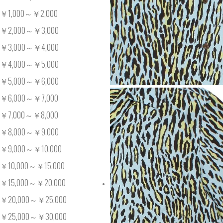
￥1,000～￥2,000
￥2,000～￥3,000
￥3,000～￥4,000
￥4,000～￥5,000
￥5,000～￥6,000
￥6,000～￥7,000
￥7,000～￥8,000
￥8,000～￥9,000
￥9,000～￥10,000
￥10,000～￥15,000
￥15,000～￥20,000
￥20,000～￥25,000
￥25,000～￥30,000