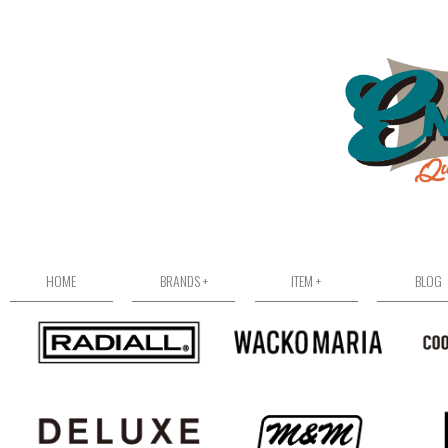
HOME
BRANDS +
ITEM +
BLOG