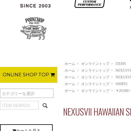
ホーム
>
オンライントップ
>
ITEMS
ホーム
>
オンライントップ
>
NEXUSVI
ONLINE SHOP TOP
ホーム
>
オンライントップ
>
NEXUSVI
ホーム
>
オンライントップ
>
SHIRTS
ホーム
>
オンライントップ
>
￥20,000
NEXUSVII HAWAIIAN
カートを見る