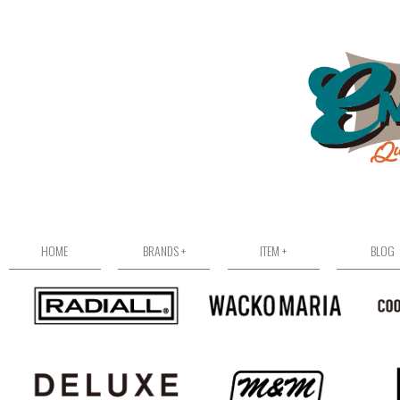
HOME
BRANDS +
ITEM +
BLOG