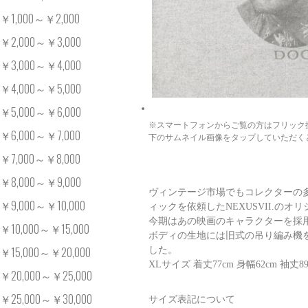
￥1,000～￥2,000
￥2,000～￥3,000
￥3,000～￥4,000
￥4,000～￥5,000
￥5,000～￥6,000
※スマートフォンからご覧の方はフリック
￥6,000～￥7,000
下のサムネイル画像をタップしていただく
￥7,000～￥8,000
￥8,000～￥9,000
ヴィンテージ市場でもコレクターの
￥9,000～￥10,000
ィックを依頼したNEXUSVII.の
今期はあの映画のキャラクターを採
￥10,000～￥15,000
ボディの生地には旧式の吊り編み機
￥15,000～￥20,000
した。
XLサイズ 着丈77cm 身幅62cm 袖丈89
￥20,000～￥25,000
￥25,000～￥30,000
サイズ表記について