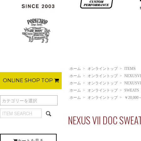
ホーム
>
オンライントップ
>
ITEMS
ホーム
>
オンライントップ
>
NEXUSVI
ONLINE SHOP TOP
ホーム
>
オンライントップ
>
NEXUSVI
ホーム
>
オンライントップ
>
SWEATS
ホーム
>
オンライントップ
>
￥20,000
NEXUS VII DOC SWEA
カートを見る