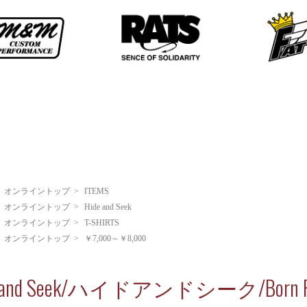
>
オンライントップ
>
ITEMS
>
オンライントップ
>
Hide and Seek
>
オンライントップ
>
T-SHIRTS
>
オンライントップ
>
￥7,000～￥8,000
e and Seek/ハイドアンドシーク/Born F