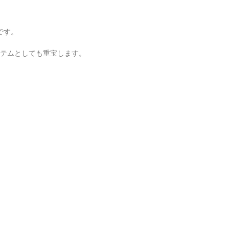
です。
テムとしても重宝します。