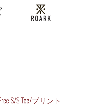
ree S/S Tee/プリント