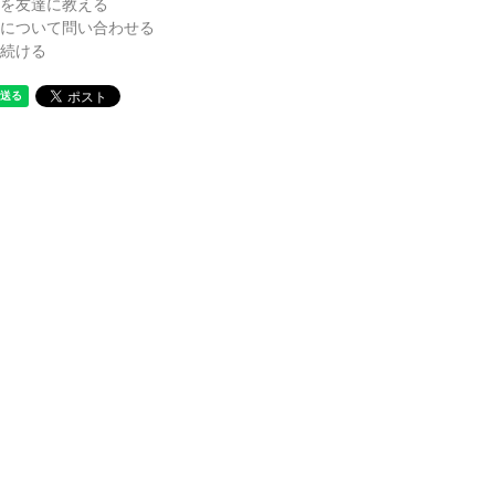
を友達に教える
について問い合わせる
続ける