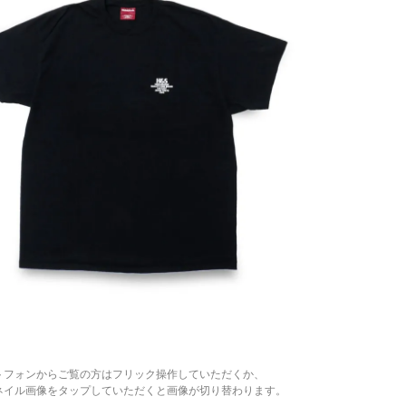
トフォンからご覧の方はフリック操作していただくか、
ネイル画像をタップしていただくと画像が切り替わります。