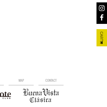
CART
MAP
CONTACT