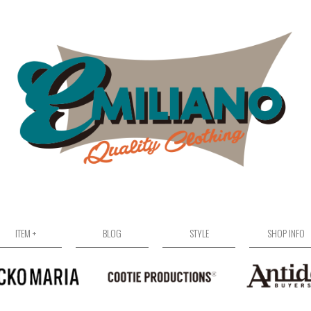
ITEM +
BLOG
STYLE
SHOP INFO