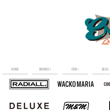
HOME
BRANDS +
ITEM +
BLOG