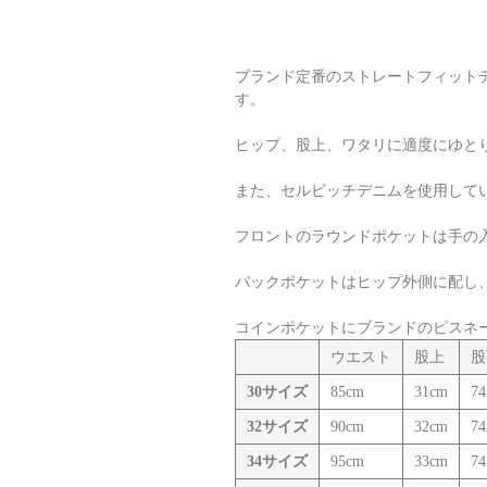
ブランド定番のストレートフィットデ
す。
ヒップ、股上、ワタリに適度にゆと
また、セルビッチデニムを使用して
フロントのラウンドポケットは手の
バックポケットはヒップ外側に配し
コインポケットにブランドのピスネ
ウエスト
股上
股
30サイズ
85cm
31cm
74
32サイズ
90cm
32cm
74
34サイズ
95cm
33cm
74