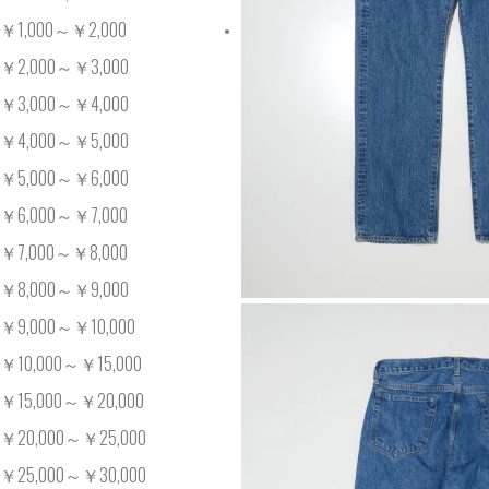
￥1,000～￥2,000
￥2,000～￥3,000
￥3,000～￥4,000
￥4,000～￥5,000
￥5,000～￥6,000
￥6,000～￥7,000
￥7,000～￥8,000
￥8,000～￥9,000
￥9,000～￥10,000
￥10,000～￥15,000
￥15,000～￥20,000
￥20,000～￥25,000
￥25,000～￥30,000