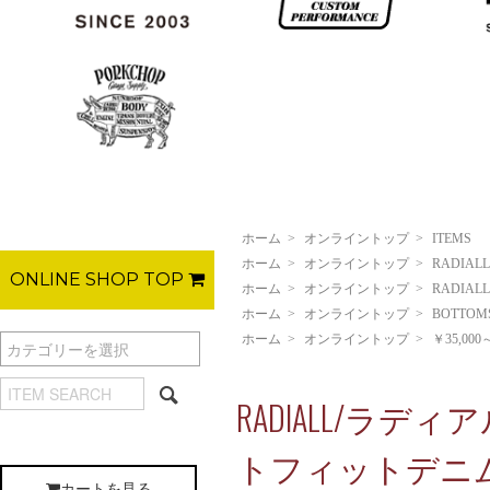
ホーム
>
オンライントップ
>
ITEMS
ホーム
>
オンライントップ
>
RADIALL
ONLINE SHOP TOP
ホーム
>
オンライントップ
>
RADIALL
ホーム
>
オンライントップ
>
BOTTOM
ホーム
>
オンライントップ
>
￥35,000
RADIALL/ラディアル/
トフィットデニムパンツ
カートを見る