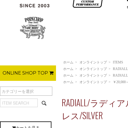
ホーム
>
オンライントップ
>
ITEMS
ホーム
>
オンライントップ
>
RADIALL
ONLINE SHOP TOP
ホーム
>
オンライントップ
>
RADIALL
ホーム
>
オンライントップ
>
￥20,000
RADIALL/ラディア
レス/SILVER
カートを見る