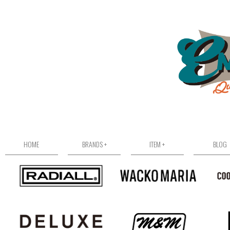
HOME
BRANDS +
ITEM +
BLOG