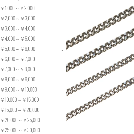
￥1,000～￥2,000
￥2,000～￥3,000
￥3,000～￥4,000
￥4,000～￥5,000
￥5,000～￥6,000
￥6,000～￥7,000
￥7,000～￥8,000
￥8,000～￥9,000
￥9,000～￥10,000
￥10,000～￥15,000
￥15,000～￥20,000
￥20,000～￥25,000
￥25,000～￥30,000