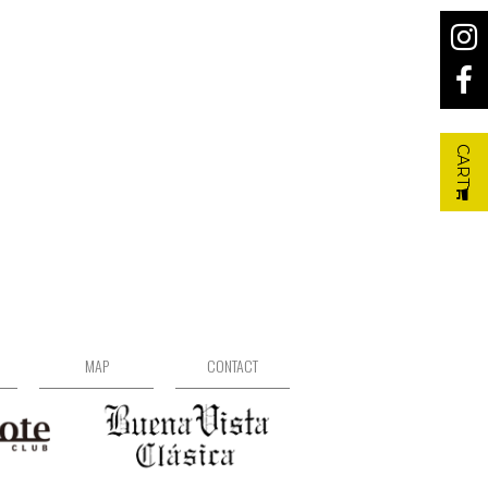
CART
MAP
CONTACT