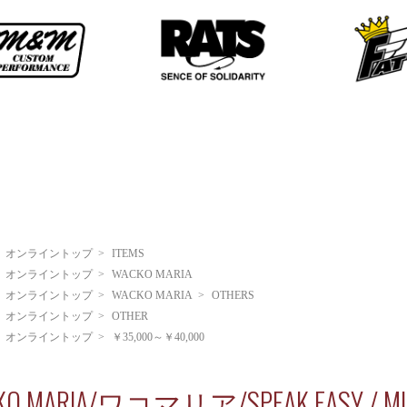
>
オンライントップ
>
ITEMS
>
オンライントップ
>
WACKO MARIA
>
オンライントップ
>
WACKO MARIA
>
OTHERS
>
オンライントップ
>
OTHER
>
オンライントップ
>
￥35,000～￥40,000
KO MARIA/ワコマリア/SPEAK EASY / 