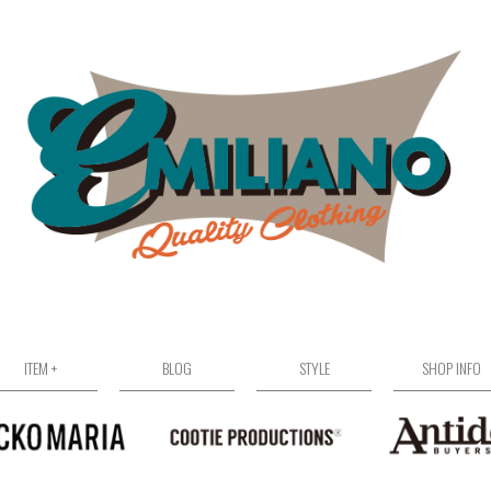
ITEM +
BLOG
STYLE
SHOP INFO