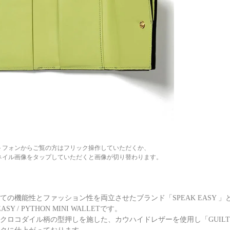
トフォンからご覧の方はフリック操作していただくか、
ネイル画像をタップしていただくと画像が切り替わります。
ての機能性とファッション性を両立させたブランド「SPEAK EASY 
EASY / PYTHON MINI WALLETです。
クロコダイル柄の型押しを施した、カウハイドレザーを使用し「GUILTY