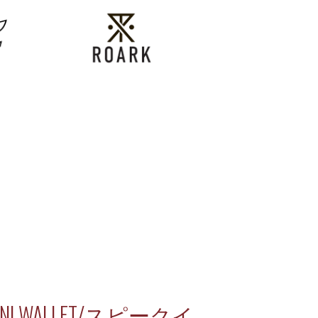
MINI WALLET/スピークイ