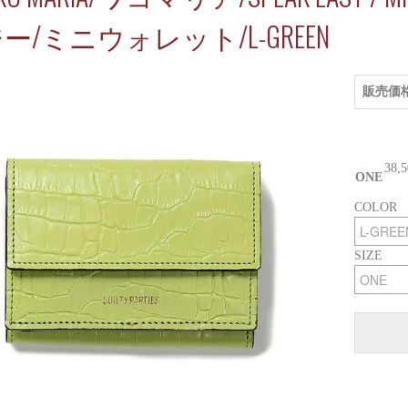
ー/ミニウォレット/L-GREEN
販売価
38,
ONE
COLOR
SIZE