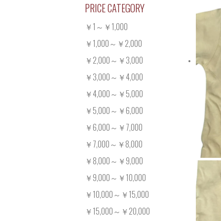
PRICE CATEGORY
￥1～￥1,000
￥1,000～￥2,000
￥2,000～￥3,000
￥3,000～￥4,000
￥4,000～￥5,000
￥5,000～￥6,000
￥6,000～￥7,000
￥7,000～￥8,000
￥8,000～￥9,000
￥9,000～￥10,000
￥10,000～￥15,000
￥15,000～￥20,000