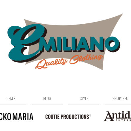
ITEM +
BLOG
STYLE
SHOP INFO