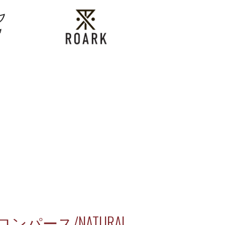
s/ロンパース/NATURAL