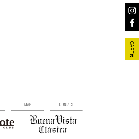
CART
MAP
CONTACT