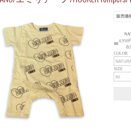
販売価
NA
4,950
80
在
COLOR
SIZE