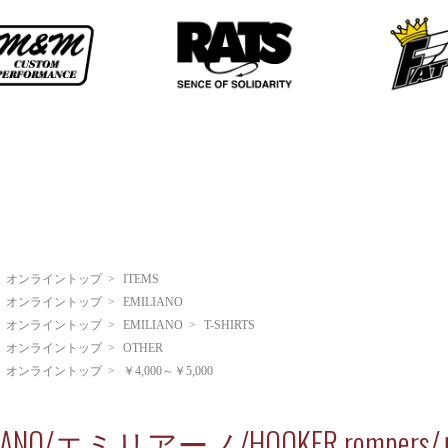
>
オンライントップ
>
ITEMS
>
オンライントップ
>
EMILIANO
>
オンライントップ
>
EMILIANO
>
T-SHIRTS
>
オンライントップ
>
OTHER
>
オンライントップ
>
￥4,000～￥5,000
LIANO/エミリアーノ/HOOKER romper