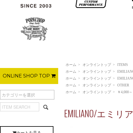
ホーム
>
オンライントップ
>
ITEMS
ホーム
>
オンライントップ
>
EMILIAN
ONLINE SHOP TOP
ホーム
>
オンライントップ
>
EMILIAN
ホーム
>
オンライントップ
>
OTHER
ホーム
>
オンライントップ
>
￥4,000～
EMILIANO/エミリアーノ/
カートを見る