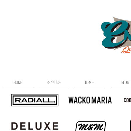
HOME
BRANDS +
ITEM +
BLOG