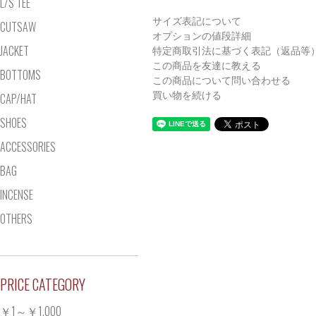
L/S TEE
サイズ表記について
CUTSAW
オプションの値段詳細
JACKET
特定商取引法に基づく表記（返品等
この商品を友達に教える
BOTTOMS
この商品について問い合わせる
買い物を続ける
CAP/HAT
SHOES
ACCESSORIES
BAG
INCENSE
OTHERS
PRICE CATEGORY
￥1～￥1,000