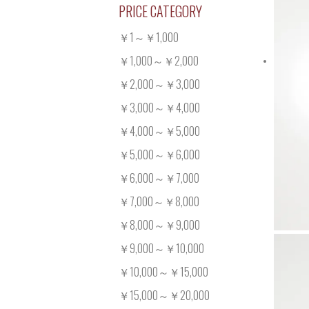
PRICE CATEGORY
￥1～￥1,000
￥1,000～￥2,000
￥2,000～￥3,000
￥3,000～￥4,000
￥4,000～￥5,000
￥5,000～￥6,000
￥6,000～￥7,000
￥7,000～￥8,000
￥8,000～￥9,000
￥9,000～￥10,000
￥10,000～￥15,000
￥15,000～￥20,000