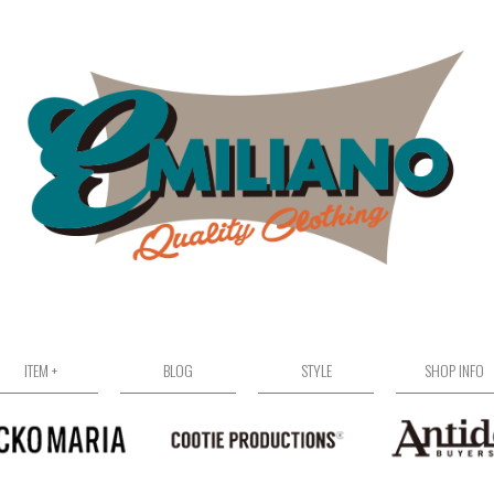
ITEM +
BLOG
STYLE
SHOP INFO