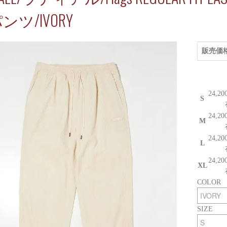
ンツ/IVORY
販売価
24,2
S
24,2
M
24,2
L
24,2
XL
COLOR
SIZE