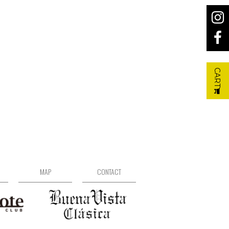
CART
MAP
CONTACT