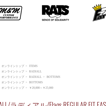
>
オンライントップ
>
ITEMS
>
オンライントップ
>
RADIALL
>
オンライントップ
>
RADIALL
>
BOTTOMS
>
オンライントップ
>
BOTTOMS
>
オンライントップ
>
￥20,000～￥25,000
IALL/ラディアル/Flags REGULAR FIT