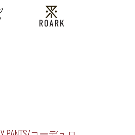
 EASY PANTS/コーデュロ